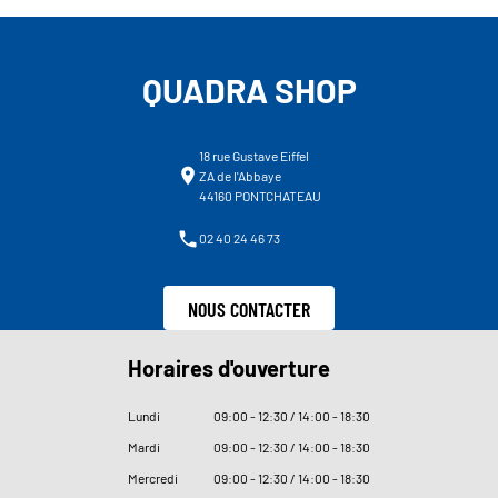
QUADRA SHOP
18 rue Gustave Eiffel
ZA de l'Abbaye
44160 PONTCHATEAU
02 40 24 46 73
NOUS CONTACTER
Horaires d'ouverture
Lundi
09
:
00 - 12
:
30 / 14
:
00 - 18
:
30
Mardi
09
:
00 - 12
:
30 / 14
:
00 - 18
:
30
Mercredi
09
:
00 - 12
:
30 / 14
:
00 - 18
:
30