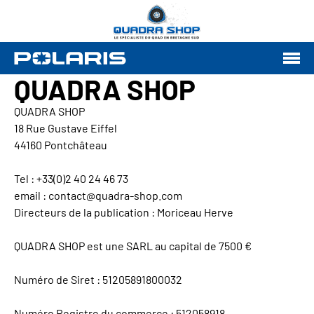
QUADRA SHOP
QUADRA SHOP
18 Rue Gustave Eiffel
44160 Pontchâteau
Tel : +33(0)2 40 24 46 73
email : contact@quadra-shop.com
Directeurs de la publication : Moriceau Herve
QUADRA SHOP est une SARL au capital de 7500 €
Numéro de Siret : 51205891800032
Numéro Registre du commerce : 512058918