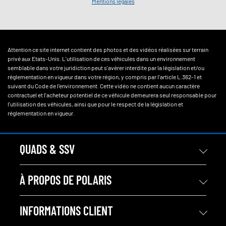
Mentions légales
Attention ce site internet contient des photos et des vidéos réalisées sur terrain
privé aux Etats-Unis. L'utilisation de ces véhicules dans un environnement
semblable dans votre juridiction peut s'avérer interdite par la législation et/ou
réglementation en vigueur dans votre région, y compris par l'article L.362-1 et
suivant du Code de l'environnement. Cette vidéo ne contient aucun caractère
contractuel et l'acheteur potentiel de ce véhicule demeurera seul responsable pour
l'utilisation des véhicules, ainsi que pour le respect de la législation et
réglementation en vigueur.
QUADS & SSV
À PROPOS DE POLARIS
INFORMATIONS CLIENT