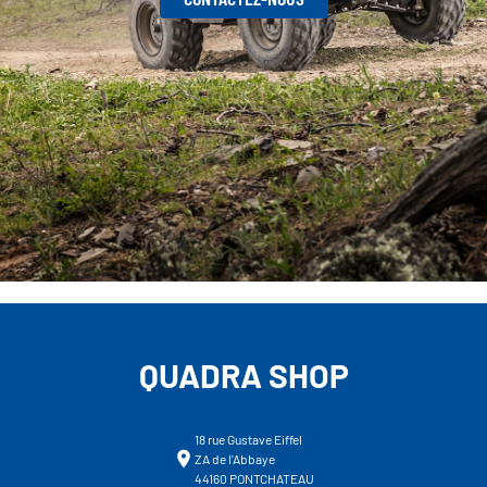
QUADRA SHOP
18 rue Gustave Eiffel
ZA de l'Abbaye
44160 PONTCHATEAU