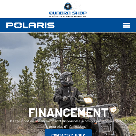
FINANCEMENT
Des solutions de financement sont disponibles, n'hésitez pas à nous contacter
pour plus d'informations.